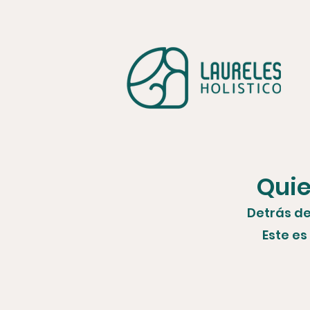
Quie
Detrás de
Este es