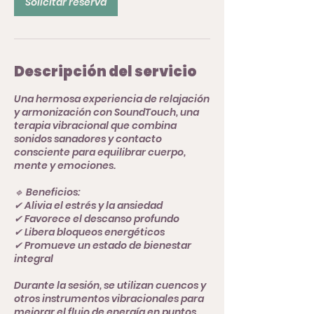
Solicitar reserva
Descripción del servicio
Una hermosa experiencia de relajación
y armonización con SoundTouch, una
terapia vibracional que combina
sonidos sanadores y contacto
consciente para equilibrar cuerpo,
mente y emociones.
🔹 Beneficios:
✔ Alivia el estrés y la ansiedad
✔ Favorece el descanso profundo
✔ Libera bloqueos energéticos
✔ Promueve un estado de bienestar
integral
Durante la sesión, se utilizan cuencos y
otros instrumentos vibracionales para
mejorar el flujo de energía en puntos