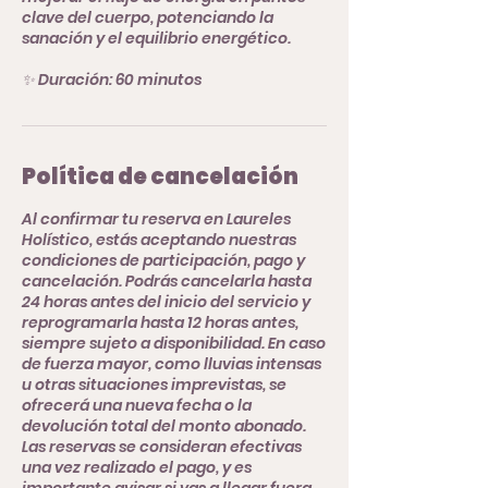
clave del cuerpo, potenciando la
sanación y el equilibrio energético.
Política de cancelación
Al confirmar tu reserva en Laureles
Holístico, estás aceptando nuestras
condiciones de participación, pago y
cancelación. Podrás cancelarla hasta
24 horas antes del inicio del servicio y
reprogramarla hasta 12 horas antes,
siempre sujeto a disponibilidad. En caso
de fuerza mayor, como lluvias intensas
u otras situaciones imprevistas, se
ofrecerá una nueva fecha o la
devolución total del monto abonado.
Las reservas se consideran efectivas
una vez realizado el pago, y es
importante avisar si vas a llegar fuera