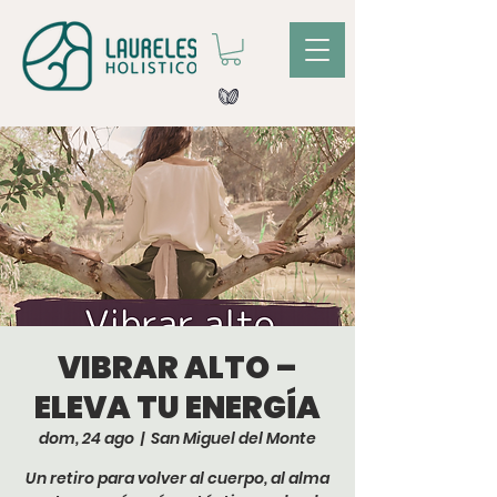
VIBRAR ALTO –
ELEVA TU ENERGÍA
dom, 24 ago
  |  
San Miguel del Monte
Un retiro para volver al cuerpo, al alma