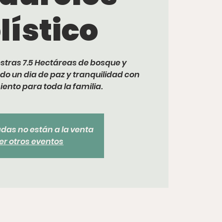
lístico
stras 7.5 Hectáreas de bosque y
do un dia de paz y tranquilidad con
ento para toda la familia.
adas no están a la venta
er otros eventos