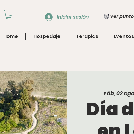
Ver punto
Iniciar sesión
Home
Hospedaje
Terapias
Eventos
sáb, 02 ag
Día 
en 