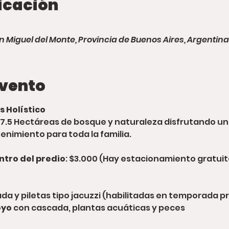
icación
n Miguel del Monte, Provincia de Buenos Aires, Argentina
evento
s Holístico
7.5 Hectáreas de bosque y naturaleza disfrutando un d
enimiento para toda la familia.
ntro del predio
: $3.000 (Hay estacionamiento gratuit
cada y piletas tipo jacuzzi (habilitadas en temporada 
oyo
 con cascada, plantas acuáticas y peces