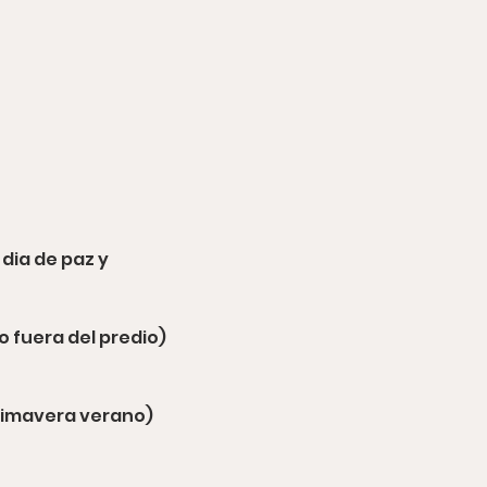
ia de paz y 
o fuera del predio)
primavera verano)