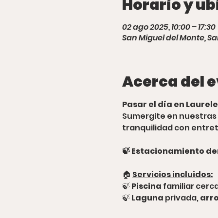
Horario y ub
02 ago 2025, 10:00 – 17:30
San Miguel del Monte, Sa
Acerca del 
Pasar el día en Laurele
Sumergite en nuestras 
tranquilidad con entret
🍃 Estacionamiento de
🏠 
Servicios incluidos:
🍃 
Piscina
 familiar cer
🍃 
Laguna
 privada,
 arr