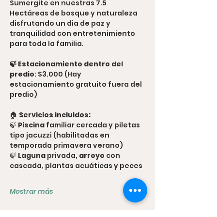
Sumergite en nuestras 7.5 
Hectáreas de bosque y naturaleza 
disfrutando un dia de paz y 
tranquilidad con entretenimiento 
para toda la familia.
🍃 Estacionamiento dentro del 
predio
: $3.000 (Hay 
estacionamiento gratuito fuera del 
predio)
🏠 
Servicios incluidos:
🍃 
Piscina
 familiar cercada y piletas 
tipo jacuzzi (habilitadas en 
temporada primavera verano)
🍃 
Laguna
 privada,
 arroyo
 con 
cascada, plantas acuáticas y peces
Mostrar más