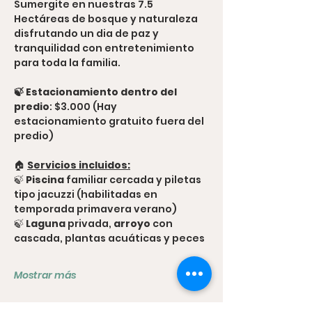
Sumergite en nuestras 7.5 
Hectáreas de bosque y naturaleza 
disfrutando un dia de paz y 
tranquilidad con entretenimiento 
para toda la familia.
🍃 Estacionamiento dentro del 
predio
: $3.000 (Hay 
estacionamiento gratuito fuera del 
predio)
🏠 
Servicios incluidos:
🍃 
Piscina
 familiar cercada y piletas 
tipo jacuzzi (habilitadas en 
temporada primavera verano)
🍃 
Laguna
 privada,
 arroyo
 con 
cascada, plantas acuáticas y peces
Mostrar más