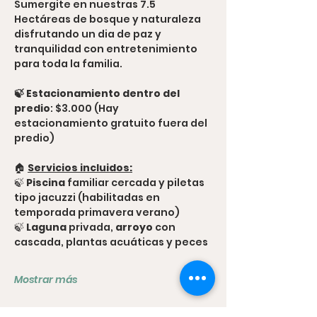
Sumergite en nuestras 7.5 
Hectáreas de bosque y naturaleza 
disfrutando un dia de paz y 
tranquilidad con entretenimiento 
para toda la familia.
🍃 Estacionamiento dentro del 
predio
: $3.000 (Hay 
estacionamiento gratuito fuera del 
predio)
🏠 
Servicios incluidos:
🍃 
Piscina
 familiar cercada y piletas 
tipo jacuzzi (habilitadas en 
temporada primavera verano)
🍃 
Laguna
 privada,
 arroyo
 con 
cascada, plantas acuáticas y peces
Mostrar más