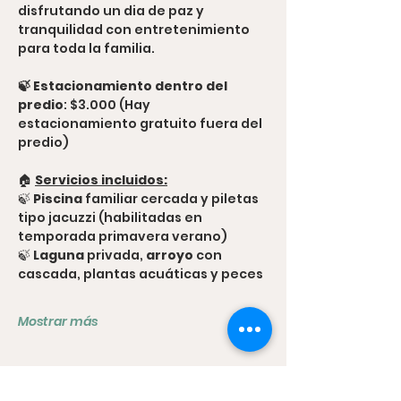
disfrutando un dia de paz y 
tranquilidad con entretenimiento 
para toda la familia.
🍃 Estacionamiento dentro del 
predio
: $3.000 (Hay 
estacionamiento gratuito fuera del 
predio)
🏠 
Servicios incluidos:
🍃 
Piscina
 familiar cercada y piletas 
tipo jacuzzi (habilitadas en 
temporada primavera verano)
🍃 
Laguna
 privada,
 arroyo
 con 
cascada, plantas acuáticas y peces
Mostrar más