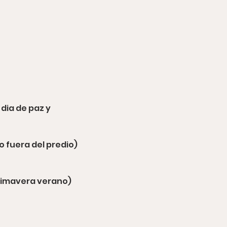
ia de paz y 
o fuera del predio)
primavera verano)