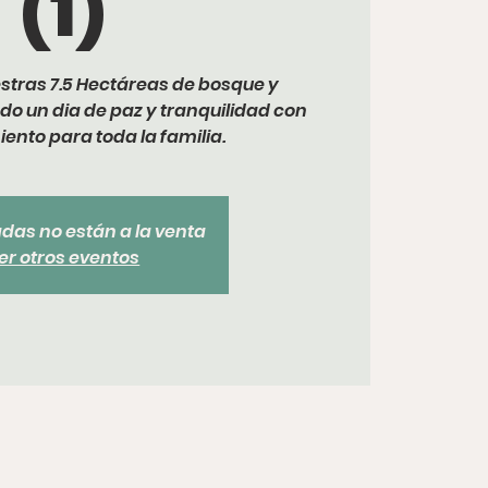
(1)
stras 7.5 Hectáreas de bosque y
do un dia de paz y tranquilidad con
ento para toda la familia.
adas no están a la venta
er otros eventos