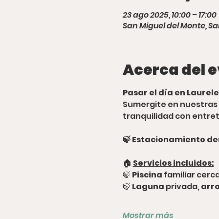
23 ago 2025, 10:00 – 17:00
San Miguel del Monte, Sa
Acerca del 
Pasar el día en Laurele
Sumergite en nuestras 
tranquilidad con entret
🍃 Estacionamiento de
🏠 
Servicios incluidos:
🍃 
Piscina
 familiar cer
🍃 
Laguna
 privada,
 arr
Mostrar más