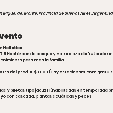
n Miguel del Monte, Provincia de Buenos Aires, Argentina
evento
s Holístico
7.5 Hectáreas de bosque y naturaleza disfrutando un d
enimiento para toda la familia.
ntro del predio
: $3.000 (Hay estacionamiento gratuit
cada y piletas tipo jacuzzi (habilitadas en temporada 
oyo
 con cascada, plantas acuáticas y peces