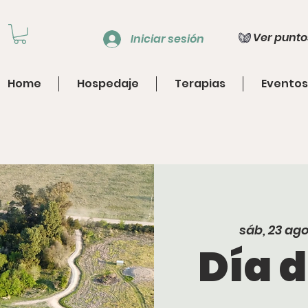
Ver punto
Iniciar sesión
Home
Hospedaje
Terapias
Eventos
sáb, 23 ag
Día 