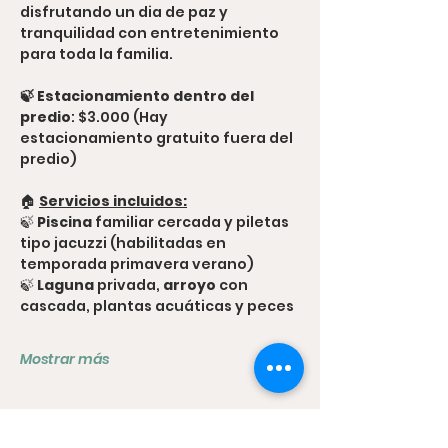
disfrutando un dia de paz y 
tranquilidad con entretenimiento 
para toda la familia.
🍃 Estacionamiento dentro del 
predio
: $3.000 (Hay 
estacionamiento gratuito fuera del 
predio)
🏠 
Servicios incluidos:
🍃 
Piscina
 familiar cercada y piletas 
tipo jacuzzi (habilitadas en 
temporada primavera verano)
🍃 
Laguna
 privada,
 arroyo
 con 
cascada, plantas acuáticas y peces
Mostrar más